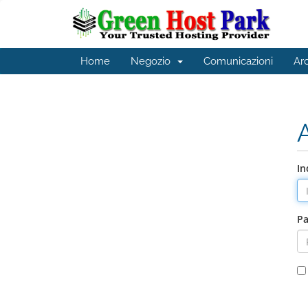
Home
Negozio
Comunicazioni
Ar
In
P