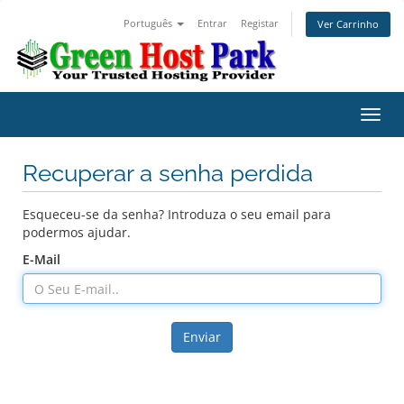
Português
Entrar
Registar
Ver Carrinho
Alter
nave
Recuperar a senha perdida
Esqueceu-se da senha? Introduza o seu email para
podermos ajudar.
E-Mail
Enviar