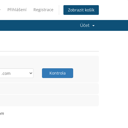
Přihlášení
Registrace
Zobrazit košík
Účet
Kontrola
om